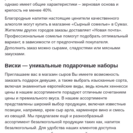
однако имеет общие характеристики – зерновая основа и
крепость не менее 40%.
Благородные напитки настоящие ценители качественного
алкоголя могут купить в магазине «Сырный сомелье» в Сумах.
Жителям других городов заказы доставляет «Новая почта».
Профессиональные сомелье помогут подобрать оптимальный
вариант, в зависимости от предпочтений покупателя.
Дополнить заказ можно сырами, сладостями или мясными
закусками.
Виски — уникальные подарочные наборы
Приглашаем вас в
магазин сыров
Вы имеете возможность
заказать подарок девушке
, а также выбрать изысканные сорта,
включая знаменитые европейские виды, ведь
коньяк хеннесси
цены
в нашем ассортименте порадуют отличным сочетанием
цены и премиального вкуса. В нашем ассортименте
представлены широкий выбор продукции, включая известные
позиции, например,
крем сыр арла
,
карменере вино
и
смесь
из овощей
. Мы предлагаем ещё и разнообразный
ассортимент безалкогольной продукции таких как,
напиток
безалкогольный
. Для удобства наших клиентов доступна