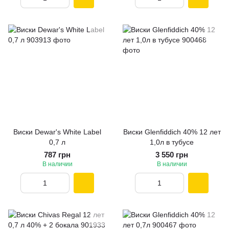
Виски Dewar's White Label
Виски Glenfiddich 40% 12 лет
0,7 л
1,0л в тубусе
787 грн
3 550 грн
В наличии
В наличии