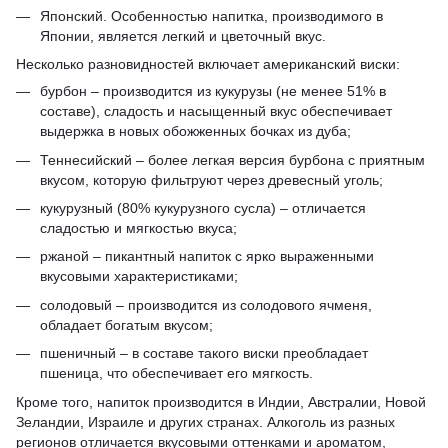
Японский. Особенностью напитка, производимого в
Японии, является легкий и цветочный вкус.
Несколько разновидностей включает американский виски:
бурбон – производится из кукурузы (не менее 51% в
составе), сладость и насыщенный вкус обеспечивает
выдержка в новых обожженных бочках из дуба;
Теннесийский – более легкая версия бурбона с приятным
вкусом, которую фильтруют через древесный уголь;
кукурузный (80% кукурузного сусла) – отличается
сладостью и мягкостью вкуса;
ржаной – пикантный напиток с ярко выраженными
вкусовыми характеристиками;
солодовый – производится из солодового ячменя,
обладает богатым вкусом;
пшеничный – в составе такого виски преобладает
пшеница, что обеспечивает его мягкость.
Кроме того, напиток производится в Индии, Австралии, Новой
Зеландии, Израиле и других странах. Алкоголь из разных
регионов отличается вкусовыми оттенками и ароматом,