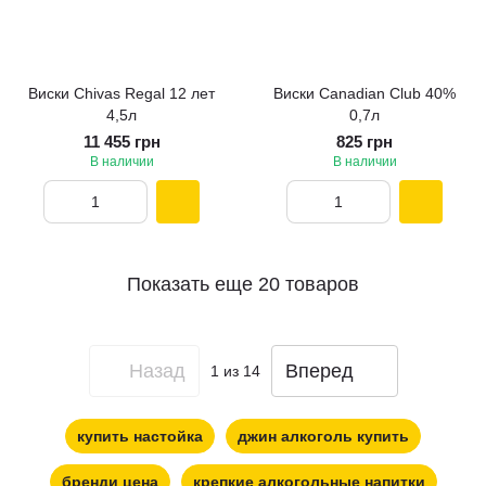
Виски Chivas Regal 12 лет
Виски Canadian Club 40%
4,5л
0,7л
11 455 грн
825 грн
В наличии
В наличии
Показать еще 20 товаров
Назад
Вперед
1
из 14
купить настойка
джин алкоголь купить
бренди цена
крепкие алкогольные напитки