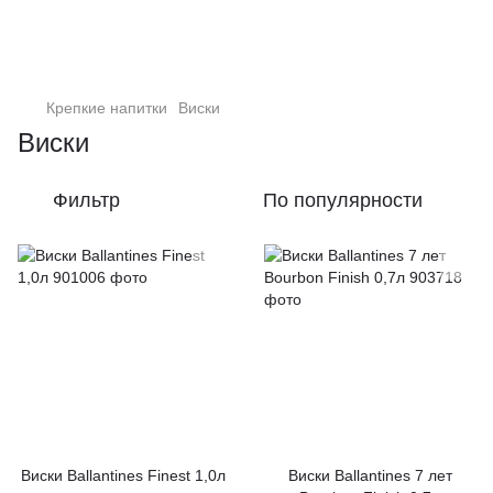
Крепкие напитки
Виски
Виски
Фильтр
По популярности
Виски Ballantines Finest 1,0л
Виски Ballantines 7 лет