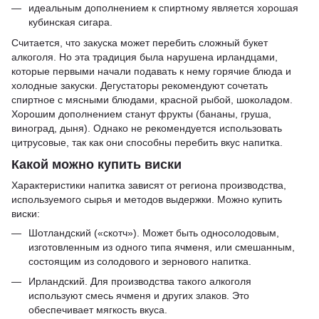
идеальным дополнением к спиртному является хорошая
кубинская сигара.
Считается, что закуска может перебить сложный букет
алкоголя. Но эта традиция была нарушена ирландцами,
которые первыми начали подавать к нему горячие блюда и
холодные закуски. Дегустаторы рекомендуют сочетать
спиртное с мясными блюдами, красной рыбой, шоколадом.
Хорошим дополнением станут фрукты (бананы, груша,
виноград, дыня). Однако не рекомендуется использовать
цитрусовые, так как они способны перебить вкус напитка.
Какой можно купить виски
Характеристики напитка зависят от региона производства,
используемого сырья и методов выдержки. Можно купить
виски:
Шотландский («скотч»). Может быть односолодовым,
изготовленным из одного типа ячменя, или смешанным,
состоящим из солодового и зернового напитка.
Ирландский. Для производства такого алкоголя
используют смесь ячменя и других злаков. Это
обеспечивает мягкость вкуса.