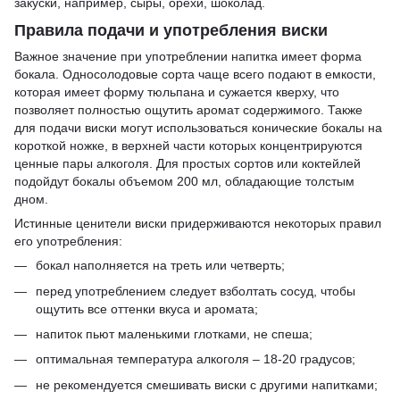
закуски, например, сыры, орехи, шоколад.
Правила подачи и употребления виски
Важное значение при употреблении напитка имеет форма
бокала. Односолодовые сорта чаще всего подают в емкости,
которая имеет форму тюльпана и сужается кверху, что
позволяет полностью ощутить аромат содержимого. Также
для подачи виски могут использоваться конические бокалы на
короткой ножке, в верхней части которых концентрируются
ценные пары алкоголя. Для простых сортов или коктейлей
подойдут бокалы объемом 200 мл, обладающие толстым
дном.
Истинные ценители виски придерживаются некоторых правил
его употребления:
бокал наполняется на треть или четверть;
перед употреблением следует взболтать сосуд, чтобы
ощутить все оттенки вкуса и аромата;
напиток пьют маленькими глотками, не спеша;
оптимальная температура алкоголя – 18-20 градусов;
не рекомендуется смешивать виски с другими напитками;