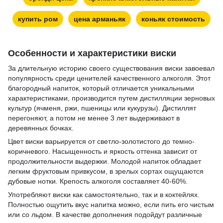
купить ром
цена арманьяк
коньяк стоимость
Особенности и характеристики виски
За длительную историю своего существования виски завоевал
популярность среди ценителей качественного алкоголя. Этот
благородный напиток, который отличается уникальными
характеристиками, производится путем дистилляции зерновых
культур (ячменя, ржи, пшеницы или кукурузы). Дистиллят
перегоняют, а потом не менее 3 лет выдерживают в
деревянных бочках.
Цвет виски варьируется от светло-золотистого до темно-
коричневого. Насыщенность и яркость оттенка зависит от
продолжительности выдержки. Молодой напиток обладает
легким фруктовым привкусом, в зрелых сортах ощущаются
дубовые нотки. Крепость алкоголя составляет 40-60%.
Употребляют виски как самостоятельно, так и в коктейлях.
Полностью ощутить вкус напитка можно, если пить его чистым
или со льдом. В качестве дополнения подойдут различные