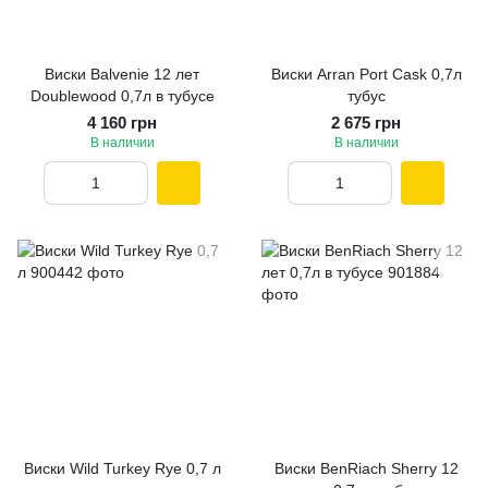
Виски Balvenie 12 лет
Виски Arran Port Cask 0,7л
Doublewood 0,7л в тубусе
тубус
4 160 грн
2 675 грн
В наличии
В наличии
Виски Wild Turkey Rye 0,7 л
Виски BenRiach Sherry 12