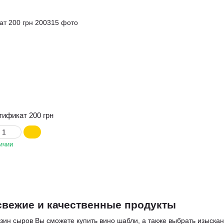
ификат 200 грн
ичии
свежие и качественные продукты
зин сыров
Вы сможете
купить вино шабли
, а также выбрать изыска