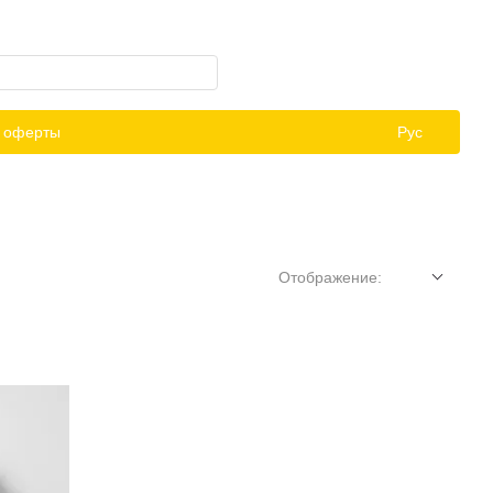
й оферты
Рус
Отображение: