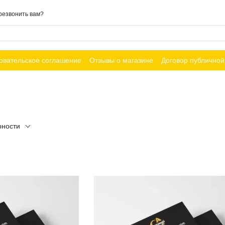
резвонить вам?
овательское соглашение
Отзывы о магазине
Договор публично
рности