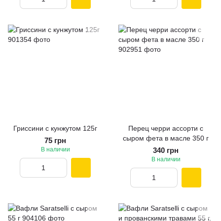
Гриссини с кунжутом 125г
Перец черри ассорти c
сыром фета в масле 350 г
75 грн
В наличии
340 грн
В наличии