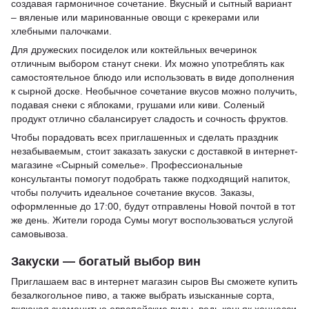
создавая гармоничное сочетание. Вкусный и сытный вариант
– вяленые или маринованные овощи с крекерами или
хлебными палочками.
Для дружеских посиделок или коктейльных вечеринок
отличным выбором станут снеки. Их можно употреблять как
самостоятельное блюдо или использовать в виде дополнения
к сырной доске. Необычное сочетание вкусов можно получить,
подавая снеки с яблоками, грушами или киви. Соленый
продукт отлично сбалансирует сладость и сочность фруктов.
Чтобы порадовать всех приглашенных и сделать праздник
незабываемым, стоит заказать закуски с доставкой в интернет-
магазине «Сырный сомелье». Профессиональные
консультанты помогут подобрать также подходящий напиток,
чтобы получить идеальное сочетание вкусов. Заказы,
оформленные до 17:00, будут отправлены Новой почтой в тот
же день. Жители города Сумы могут воспользоваться услугой
самовывоза.
Закуски — богатый выбор вин
Приглашаем вас в
интернет магазин сыров
Вы сможете
купить
безалкогольное пиво
, а также выбрать изысканные сорта,