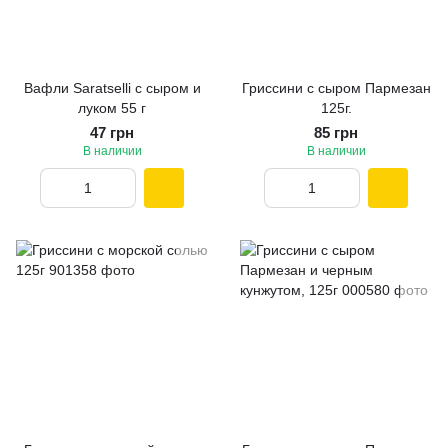
Вафли Saratselli с сыром и
Гриссини с сыром Пармезан
луком 55 г
125г.
47 грн
85 грн
В наличии
В наличии