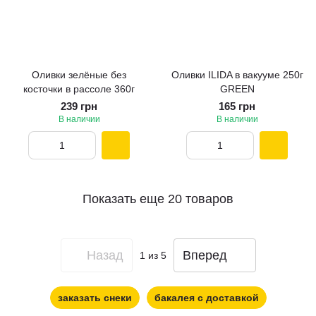
Оливки зелёные без
Оливки ILIDA в вакууме 250г
косточки в рассоле 360г
GREEN
239 грн
165 грн
В наличии
В наличии
Показать еще 20 товаров
Назад
Вперед
1
из 5
заказать снеки
бакалея с доставкой