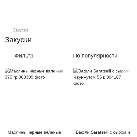
Закуски
Закуски
Фильтр
По популярности
Маслины чёрные вяленые
Вафли Saratselli с сыром и