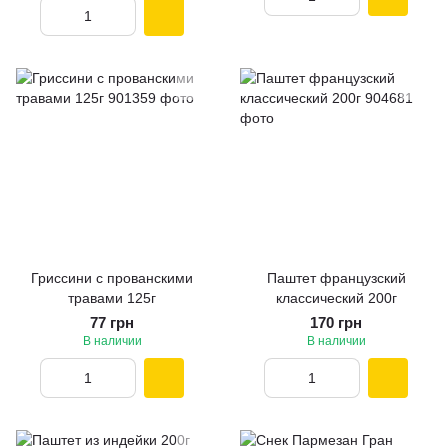
Гриссини с прованскими
Паштет французский
травами 125г
классический 200г
77 грн
170 грн
В наличии
В наличии