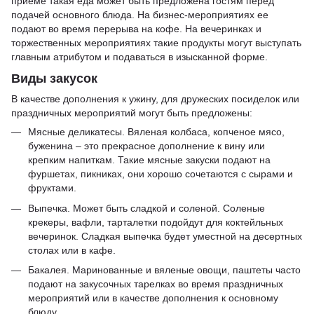
приеме такая еда может быть предложена гостям перед
подачей основного блюда. На бизнес-мероприятиях ее
подают во время перерыва на кофе. На вечеринках и
торжественных мероприятиях такие продукты могут выступать
главным атрибутом и подаваться в изысканной форме.
Виды закусок
В качестве дополнения к ужину, для дружеских посиделок или
праздничных мероприятий могут быть предложены:
Мясные деликатесы. Вяленая колбаса, копченое мясо,
буженина – это прекрасное дополнение к вину или
крепким напиткам. Такие мясные закуски подают на
фуршетах, пикниках, они хорошо сочетаются с сырами и
фруктами.
Выпечка. Может быть сладкой и соленой. Соленые
крекеры, вафли, тарталетки подойдут для коктейльных
вечеринок. Сладкая выпечка будет уместной на десертных
столах или в кафе.
Бакалея. Маринованные и вяленые овощи, паштеты часто
подают на закусочных тарелках во время праздничных
мероприятий или в качестве дополнения к основному
блюду.