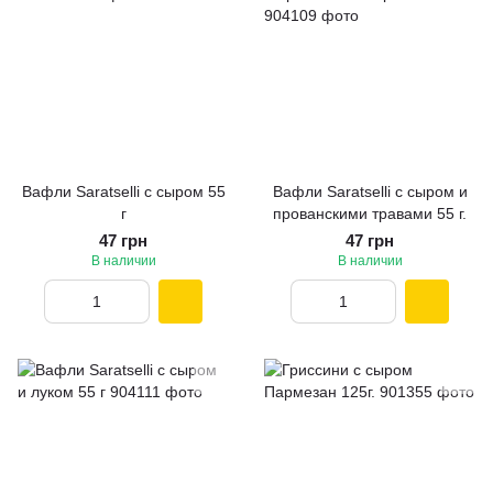
Вафли Saratselli с сыром 55
Вафли Saratselli с сыром и
г
прованскими травами 55 г.
47 грн
47 грн
В наличии
В наличии