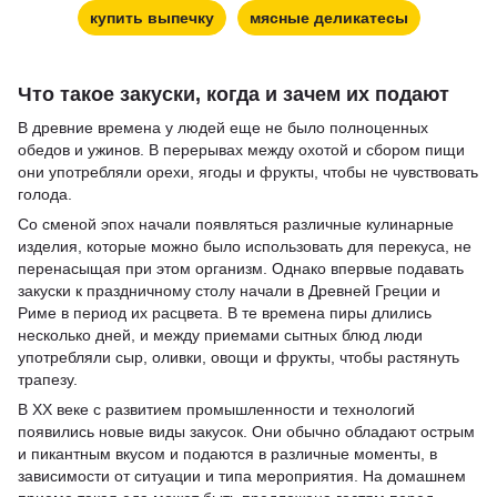
купить выпечку
мясные деликатесы
Что такое закуски, когда и зачем их подают
В древние времена у людей еще не было полноценных
обедов и ужинов. В перерывах между охотой и сбором пищи
они употребляли орехи, ягоды и фрукты, чтобы не чувствовать
голода.
Со сменой эпох начали появляться различные кулинарные
изделия, которые можно было использовать для перекуса, не
перенасыщая при этом организм. Однако впервые подавать
закуски к праздничному столу начали в Древней Греции и
Риме в период их расцвета. В те времена пиры длились
несколько дней, и между приемами сытных блюд люди
употребляли сыр, оливки, овощи и фрукты, чтобы растянуть
трапезу.
В XX веке с развитием промышленности и технологий
появились новые виды закусок. Они обычно обладают острым
и пикантным вкусом и подаются в различные моменты, в
зависимости от ситуации и типа мероприятия. На домашнем