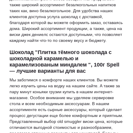
также широкий ассортимент безалкогольных напитков
таких как,
вино безалкогольное
. Для удобства наших
клиентов доступна услуга
шоколад с доставкой
,
благодаря которой вы можете оформить заказ, оставаясь
дома. Широкий ассортимент продукции, а также,
цена на
виски джек дениелс
остаются доступными, что позволяет
каждому найти что-то по своему вкусу и бюджету.
Шоколад "Плитка тёмного шоколада с
шоколадной карамелью и
карамелизованым миндалем ", 100г Spell
— лучшие варианты для вас
Мы заботимся о комфорте наших клиентов. Вы можете
легко изучить
цены на водку
на нашем сайте. А также за
пару минут
коньяки грузии купить
в нашем интернет-
магазине. Особое внимание мы уделяем сервировке
стола и всем необходимым аксессуарам. В нашем
ассортименте есть
сырные аксессуары
, который сделает
процесс дегустации еще более комфортным и приятным.
Представленный выбор
old smuggler виски цена
, которые
отличаются выгодной стоимостью и разнообразием,