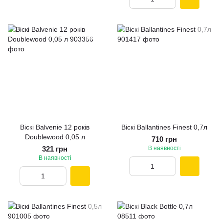
Віскі Balvenie 12 років
Віскі Ballantines Finest 0,7л
Doublewood 0,05 л
710 грн
321 грн
В наявності
В наявності