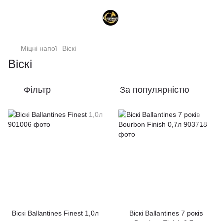
Міцні напої
Віскі
Віскі
Фільтр
За популярністю
Віскі Ballantines Finest 1,0л
Віскі Ballantines 7 років