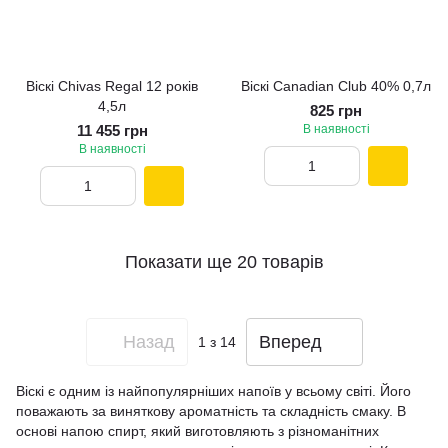
Віскі Chivas Regal 12 років
Віскі Canadian Club 40% 0,7л
4,5л
825 грн
11 455 грн
В наявності
В наявності
Показати ще 20 товарів
Назад
Вперед
1
з 14
Віскі є одним із найпопулярніших напоїв у всьому світі. Його
поважають за виняткову ароматність та складність смаку. В
основі напою спирт, який виготовляють з різноманітних