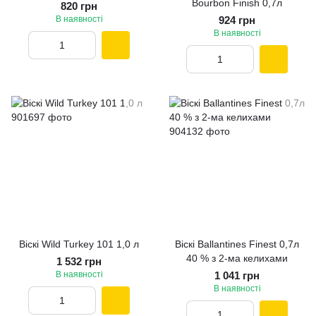
Bourbon Finish 0,7л
820 грн
В наявності
924 грн
В наявності
Вiскi Wild Turkey 101 1,0 л
Віскі Ballantines Finest 0,7л
40 % з 2-ма келихами
1 532 грн
В наявності
1 041 грн
В наявності