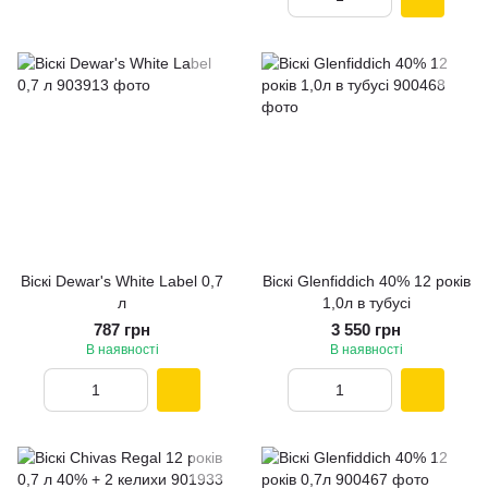
Віскі Dewar's White Label 0,7
Віскі Glenfiddich 40% 12 рокiв
л
1,0л в тубусі
787 грн
3 550 грн
В наявності
В наявності