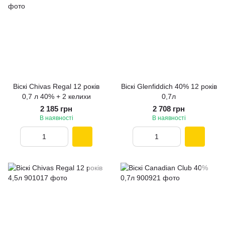
Віскі Chivas Regal 12 років
Віскі Glenfiddich 40% 12 рокiв
0,7 л 40% + 2 келихи
0,7л
2 185 грн
2 708 грн
В наявності
В наявності