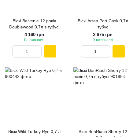
Віскі Balvenie 12 років
Віскі Arran Port Cask 0,7л
Doublewood 0,7л в тубусі
тубус
4 160 грн
2 675 грн
В наявності
В наявності
Вiскi Wild Turkey Rye 0,7 л
Віскі BenRiach Sherry 12