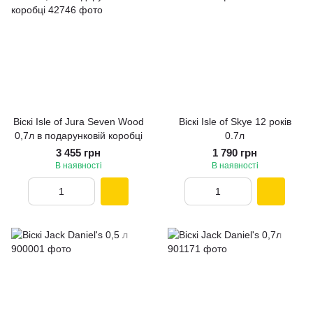
Віскі Isle of Jura Seven Wood
Віскі Isle of Skye 12 років
0,7л в подарунковій коробці
0.7л
3 455 грн
1 790 грн
В наявності
В наявності