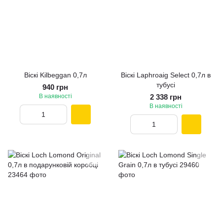
Віскі Kilbeggan 0,7л
Віскі Laphroaig Select 0,7л в
тубусі
940 грн
В наявності
2 338 грн
В наявності