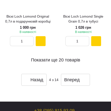
Віскі Loch Lomond Original
Віскі Loch Lomond Single
0,7л в подарунковій коробці
Grain 0,7л в тубусі
1 000 грн
1 026 грн
В наявності
В наявності
Показати ще 20 товарів
Назад
Вперед
4
з 14
+38 (095) 915 93 09