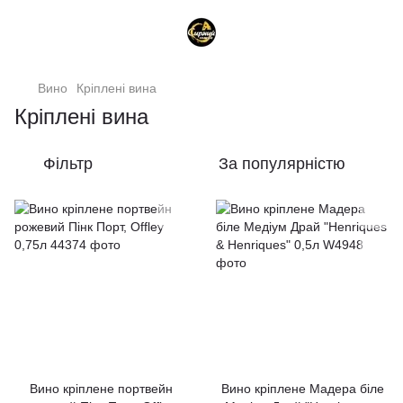
Вино
Кріплені вина
Кріплені вина
Фільтр
За популярністю
Вино кріплене портвейн
Вино кріплене Мадера біле