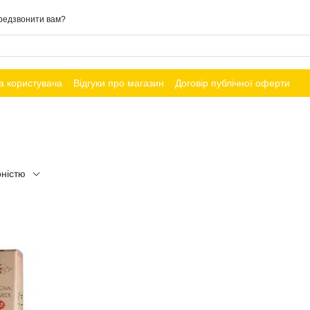
редзвонити вам?
а користувача
Відгуки про магазин
Договір публічної оферти
рністю