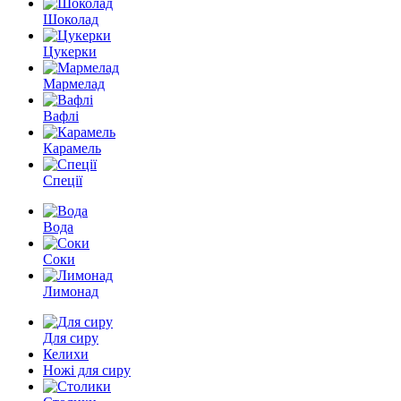
Шоколад
Цукерки
Мармелад
Вафлі
Карамель
Спеції
Вода
Соки
Лимонад
Для сиру
Келихи
Ножі для сиру