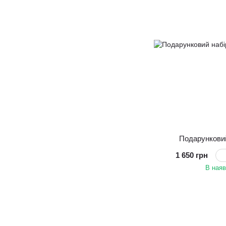
Подарункови
1 650 грн
В наяв