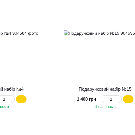
й набір №4
Подарунковий набір №15
1 400 грн
ності
В наявності