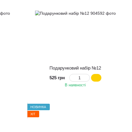
Подарунковий набір №12
525 грн
В наявності
НОВИНКА
ХІТ