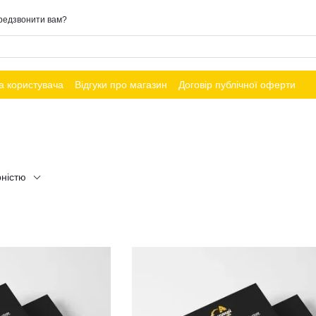
редзвонити вам?
а користувача
Відгуки про магазин
Договір публічної оферти
рністю