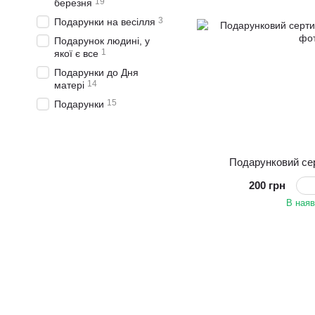
19
березня
3
Подарунки на весілля
Подарунок людині, у
1
якої є все
Подарунки до Дня
14
матері
15
Подарунки
Подарунковий сер
200 грн
В наяв