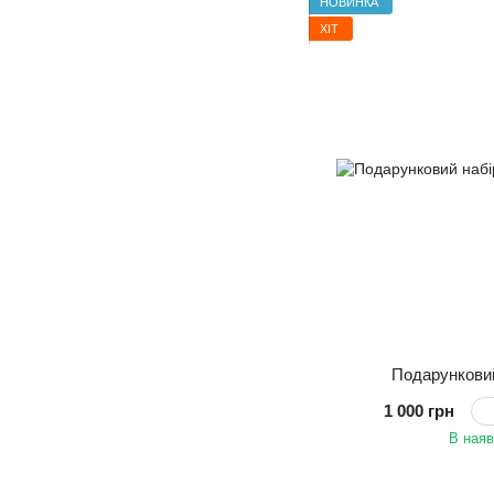
НОВИНКА
ХІТ
Подарункови
1 000 грн
В наяв