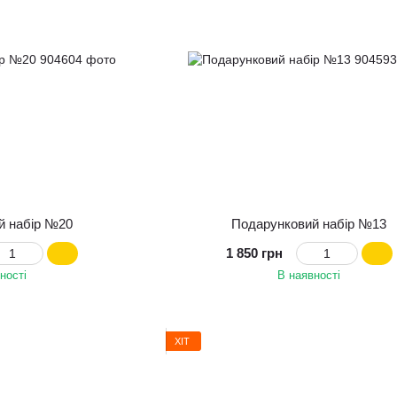
й набір №20
Подарунковий набір №13
1 850 грн
ності
В наявності
ХІТ