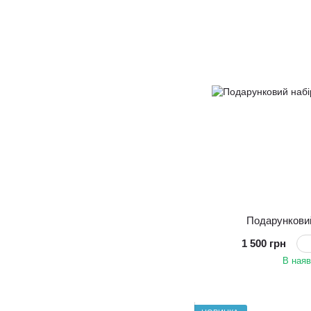
Подарункови
1 500 грн
В наяв