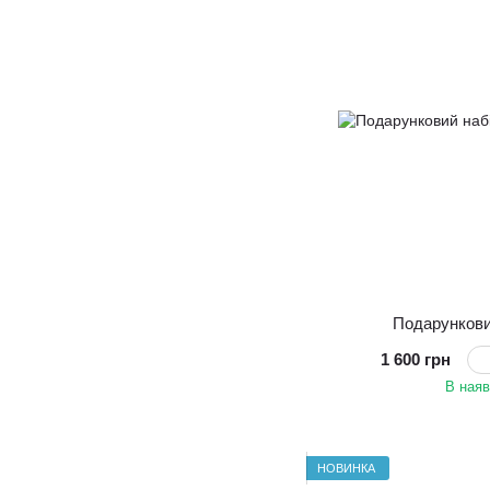
Подарункови
1 600 грн
В наяв
НОВИНКА