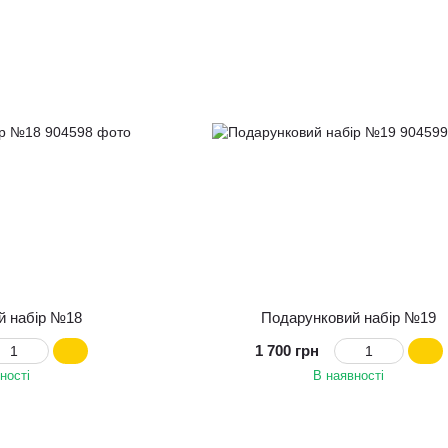
й набір №18
Подарунковий набір №19
1 700 грн
ності
В наявності