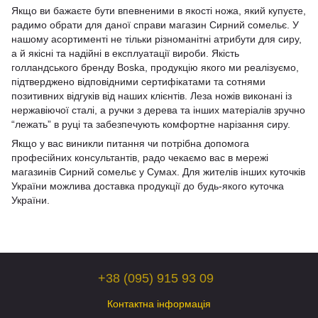
Якщо ви бажаєте бути впевненими в якості ножа, який купуєте,
радимо обрати для даної справи магазин Сирний сомельє. У
нашому асортименті не тільки різноманітні атрибути для сиру,
а й якісні та надійні в експлуатації вироби. Якість
голландського бренду Boska, продукцію якого ми реалізуємо,
підтверджено відповідними сертифікатами та сотнями
позитивних відгуків від наших клієнтів. Леза ножів виконані із
нержавіючої сталі, а ручки з дерева та інших матеріалів зручно
“лежать” в руці та забезпечують комфортне нарізання сиру.
Якщо у вас виникли питання чи потрібна допомога
професійних консультантів, радо чекаємо вас в мережі
магазинів Сирний сомельє у Сумах. Для жителів інших куточків
України можлива доставка продукції до будь-якого куточка
України.
+38 (095) 915 93 09
Контактна інформація