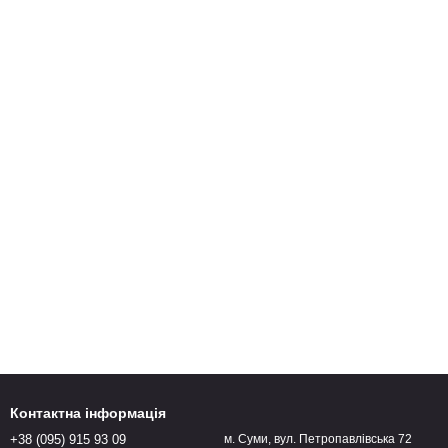
Контактна інформація
+38 (095) 915 93 09
м. Суми, вул. Петропавлівська 72