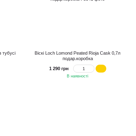
в тубусі
Віскі Loch Lomond Peated Rioja Cask 0,7л
подар.коробка
1 290 грн
В наявності