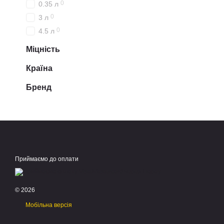
0
0.35 л
0
3 л
0
4.5 л
Міцність
Країна
Бренд
Приймаємо до оплати
© 2026
Мобільна версія