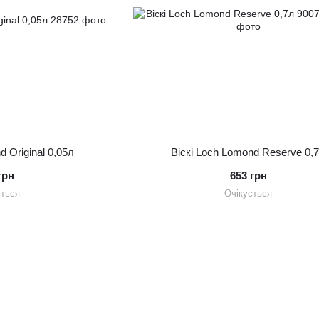
d Original 0,05л
Віскі Loch Lomond Reserve 0,
грн
653 грн
ється
Очікується