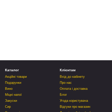
Каталог
Клієнтам
Акційні товари
Вхід до кабінету
Подарунки
Про нас
Вино
Оплата і доставка
Міцні напої
Блог
Закуски
Угода користувача
Сир
Відгуки про магазин