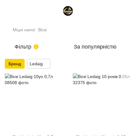
Міцні напої
Віскі
Фільтр
За популярністю
1
Бренд
Ledaig