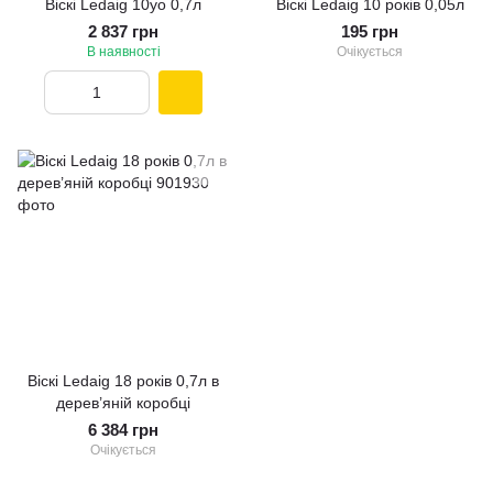
Віскі Ledaig 10yo 0,7л
Віскі Ledaig 10 років 0,05л
2 837 грн
195 грн
В наявності
Очікується
Віскі Ledaig 18 років 0,7л в
дерев’яній коробці
6 384 грн
Очікується