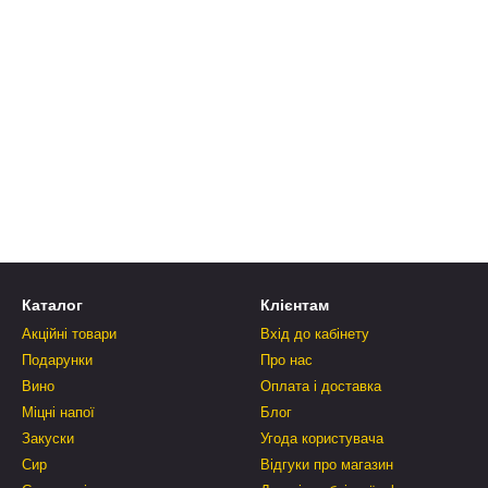
Каталог
Клієнтам
Акційні товари
Вхід до кабінету
Подарунки
Про нас
Вино
Оплата і доставка
Міцні напої
Блог
Закуски
Угода користувача
Сир
Відгуки про магазин