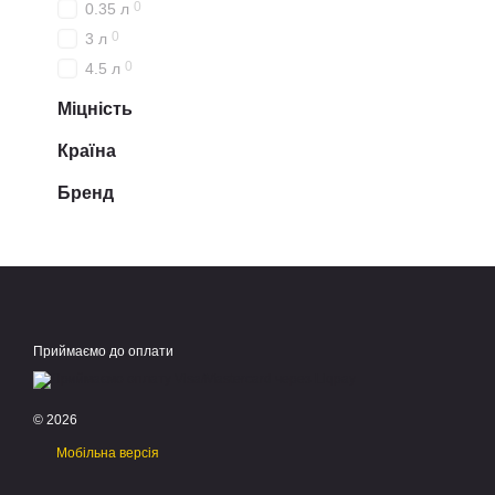
0
0.35 л
0
3 л
0
4.5 л
Міцність
Країна
Бренд
Приймаємо до оплати
© 2026
Мобільна версія