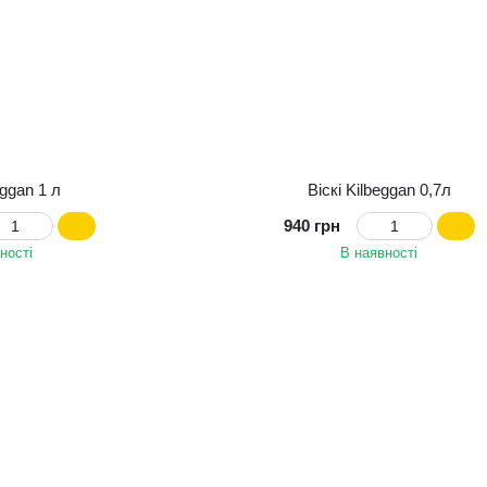
eggan 1 л
Віскі Kilbeggan 0,7л
940 грн
ності
В наявності