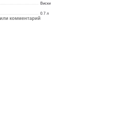
Виски
0.7 л
или комментарий