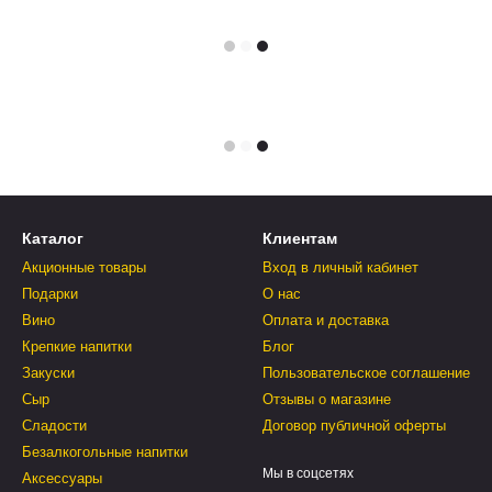
Каталог
Клиентам
Акционные товары
Вход в личный кабинет
Подарки
О нас
Вино
Оплата и доставка
Крепкие напитки
Блог
Закуски
Пользовательское соглашение
Сыр
Отзывы о магазине
Сладости
Договор публичной оферты
Безалкогольные напитки
Мы в соцсетях
Аксессуары