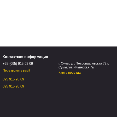
Контактная информация
+38 (095) 915 93 09
г. Сумы, ул. Петропавловская 72 г.
Сумы, ул. Ильинская 7а
Перезвонить вам?
Карта проезда
095 915 93 09
095 915 93 09