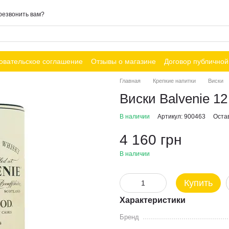
резвонить вам?
овательское соглашение
Отзывы о магазине
Договор публично
Главная
Крепкие напитки
Виски
Виски Balvenie 12
В наличии
Артикул: 900463
Оста
4 160 грн
В наличии
Купить
Характеристики
Бренд