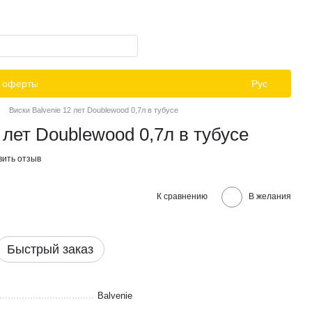
й оферты
Рус
Виски Balvenie 12 лет Doublewood 0,7л в тубусе
 лет Doublewood 0,7л в тубусе
вить отзыв
К сравнению
В желания
Быстрый заказ
Balvenie