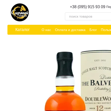
Перейти к основному контенту
+38 (095) 915 93 09
Пе
Каталог
О нас
Оплата и доставка
Блог
Польз