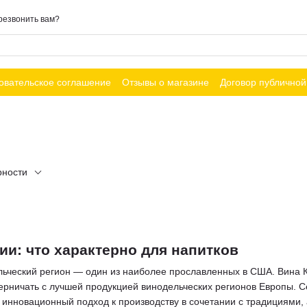
резвонить вам?
овательское соглашение
Отзывы о магазине
Договор публично
рности
и: что характерно для напитков
ьческий регион — один из наиболее прославленных в США. Вина Ка
ерничать с лучшей продукцией винодельческих регионов Европы. С
, инновационный подход к производству в сочетании с традициями,