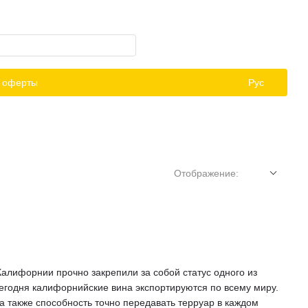
й оферты
Рус
Отображение:
лифорнии прочно закрепили за собой статус одного из
егодня калифорнийские вина экспортируются по всему миру.
 а также способность точно передавать терруар в каждом