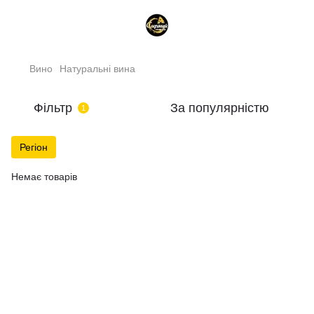
Вино
Натуральні вина
Фільтр
За популярністю
1
Регіон
Немає товарів