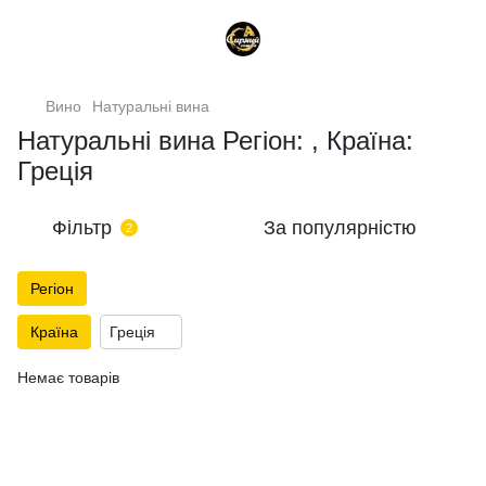
Вино
Натуральні вина
Натуральні вина Регіон: , Країна:
Греція
Фільтр
За популярністю
2
Регіон
Країна
Греція
Немає товарів