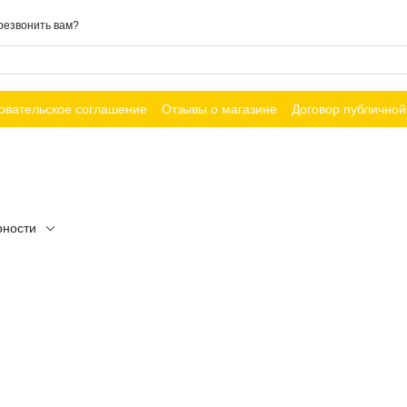
резвонить вам?
овательское соглашение
Отзывы о магазине
Договор публично
рности