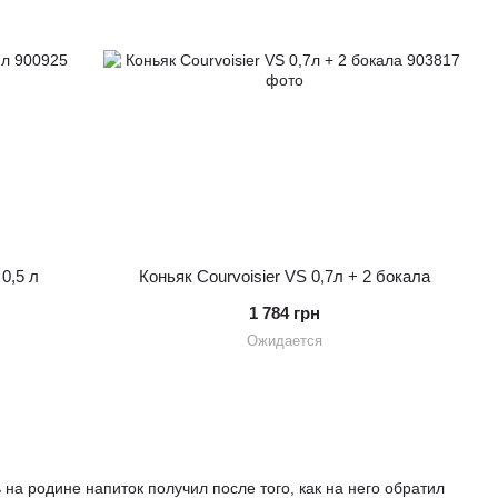
0,5 л
Коньяк Courvoisier VS 0,7л + 2 бокала
1 784 грн
Ожидается
 на родине напиток получил после того, как на него обратил