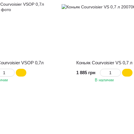
ourvoisier VSОP 0,7л
Коньяк Courvoisier VS 0,7 л
1 885 грн
ичии
В наличии