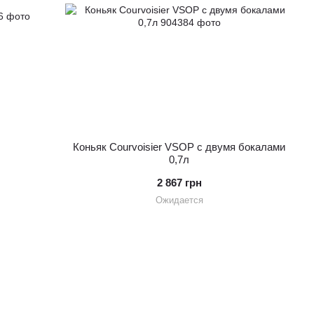
Коньяк Courvoisier VSOP с двумя бокалами
0,7л
2 867 грн
Ожидается