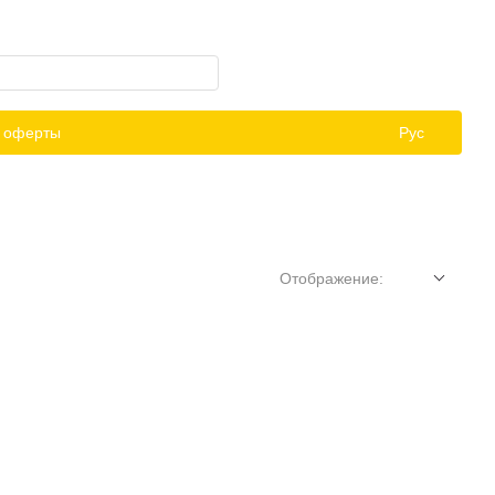
й оферты
Рус
Отображение: