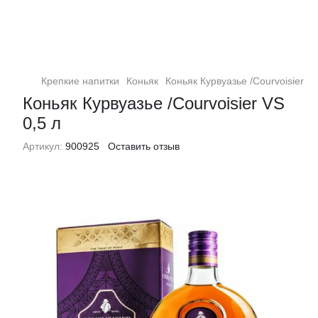
Крепкие напитки
Коньяк
Коньяк Курвуазье /Courvoisier VS
Коньяк Курвуазье /Courvoisier VS
0,5 л
Артикул:
900925
Оставить отзыв