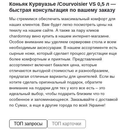
Коньяк Курвуазье /Courvoisier VS 0,5 л —
быстрая консультация по вашему заказу
Мы стремимся обеспечить максимальный комфорт для
наших клиентов. Вам будет легко посмотреть
цены на
текилу
на нашем сайте. А также за пару кликов
chardonnay вино купить
в нашем интернет-магазине.
Особое внимание мы уделяем сервировке стола и всем
необходимым аксессуарам. В нашем ассортименте есть
сырные ножи
, который сделает процесс дегустации еще
более комфортным и приятным. Представлений
ассортимент включает
бакалея цена
, которые
отличаются выгодной стоимостью и разнообразием,
предлагая отличные варианты для ценителей. Если вы
хотите сделать оригинальный подарок, обратите
внимание на
подарки для тех у кого все есть
– это
идеальный выбор, чтобы подарить близким что-то
особенное и запоминающееся. Заказывайте с доставкой
по Сумах, а еще в другие города по всей Украине!
ТОП запросы
ТОП карточки