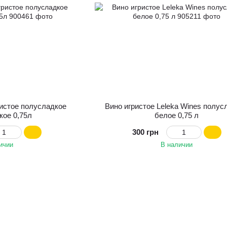
ристое полусладкое
Вино игристое Leleka Wines полус
кое 0,75л
белое 0,75 л
300 грн
ичии
В наличии