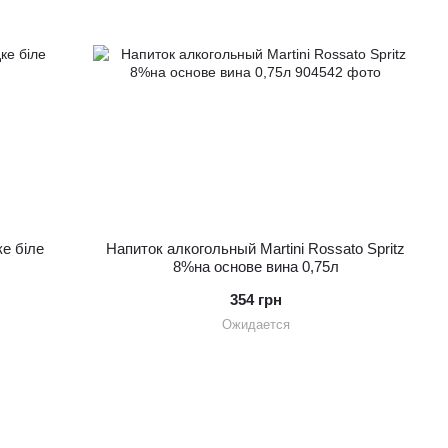
ке біле
Напиток алкогольный Martini Rossato Spritz
8%на основе вина 0,75л
354 грн
Ожидается