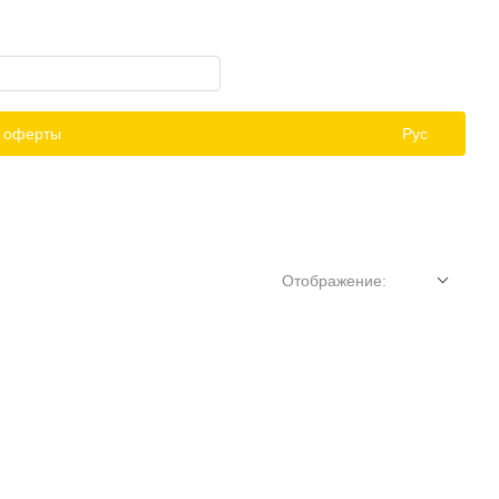
й оферты
Рус
Отображение: