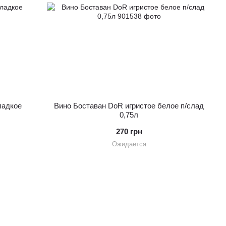
ладкое
Вино Боставан DoR игристое белое п/слад
0,75л
270 грн
Ожидается