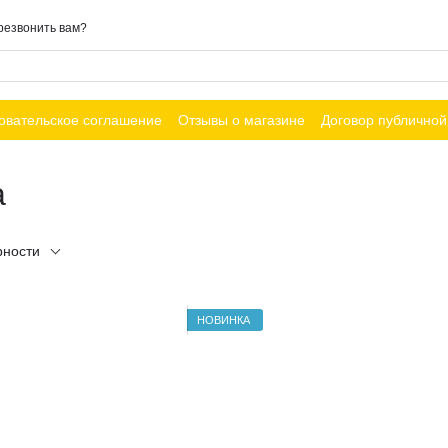
резвонить вам?
овательское соглашение
Отзывы о магазине
Договор публично
а
рности
НОВИНКА