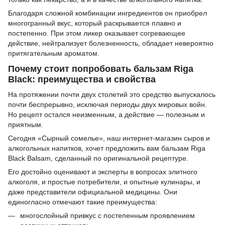
Благодаря сложной комбинации ингредиентов он приобрел
многогранный вкус, который раскрывается плавно и
постепенно. При этом ликер оказывает согревающее
действие, нейтрализует болезненность, обладает невероятно
притягательным ароматом.
Почему стоит попробовать бальзам Riga
Black: преимущества и свойства
На протяжении почти двух столетий это средство выпускалось
почти беспрерывно, исключая периоды двух мировых войн.
Но рецепт остался неизменным, а действие — полезным и
приятным.
Сегодня «Сырный сомелье», наш интернет-магазин сыров и
алкогольных напитков, хочет предложить вам бальзам Riga
Black Balsam, сделанный по оригинальной рецептуре.
Его достойно оценивают и эксперты в вопросах элитного
алкоголя, и простые потребители, и опытные кулинары, и
даже представители официальной медицины. Они
единогласно отмечают такие преимущества:
многослойный привкус с постепенным проявлением