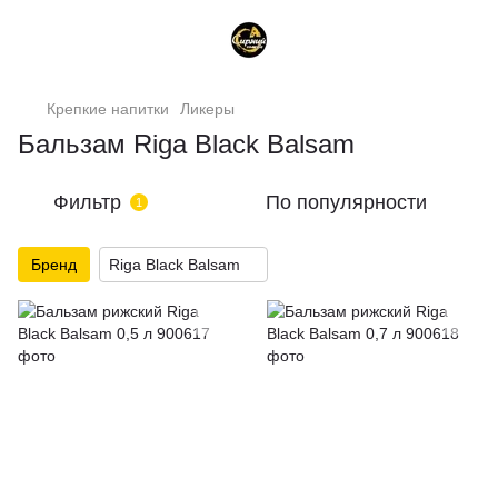
Крепкие напитки
Ликеры
Бальзам Riga Black Balsam
Фильтр
По популярности
1
Бренд
Riga Black Balsam