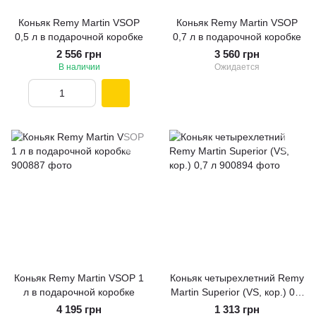
Коньяк Remy Martin VSOP
Коньяк Remy Martin VSOP
0,5 л в подарочной коробке
0,7 л в подарочной коробке
2 556 грн
3 560 грн
В наличии
Ожидается
Коньяк Remy Martin VSOP 1
Коньяк четырехлетний Remy
л в подарочной коробке
Martin Superior (VS, кор.) 0,7
л
4 195 грн
1 313 грн