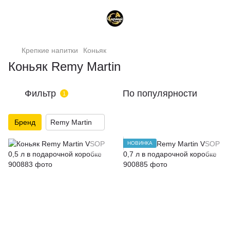
Крепкие напитки
Коньяк
Коньяк Remy Martin
Фильтр
По популярности
1
Бренд
Remy Martin
НОВИНКА