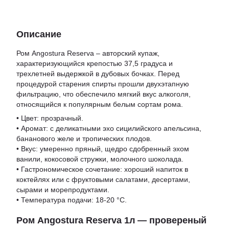
Описание
Ром Angostura Reserva – авторский купаж,
характеризующийся крепостью 37,5 градуса и
трехлетней выдержкой в дубовых бочках. Перед
процедурой старения спирты прошли двухэтапную
фильтрацию, что обеспечило мягкий вкус алкоголя,
относящийся к популярным белым сортам рома.
• Цвет: прозрачный.
• Аромат: с деликатными эхо сицилийского апельсина,
бананового желе и тропических плодов.
• Вкус: умеренно пряный, щедро сдобренный эхом
ванили, кокосовой стружки, молочного шоколада.
• Гастрономическое сочетание: хороший напиток в
коктейлях или с фруктовыми салатами, десертами,
сырами и морепродуктами.
• Температура подачи: 18-20 °C.
Ром Angostura Reserva 1л — провереный