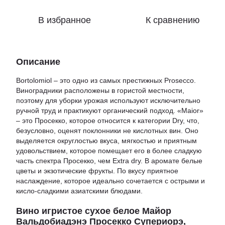
В избранное
К сравнению
Описание
Bortolomiol – это одно из самых престижных Prosecco.
Виноградники расположены в гористой местности,
поэтому для уборки урожая используют исключительно
ручной труд и практикуют органический подход. «Maior»
– это Просекко, которое относится к категории Dry, что,
безусловно, оценят поклонники не кислотных вин. Оно
выделяется округлостью вкуса, мягкостью и приятным
удовольствием, которое помещает его в более сладкую
часть спектра Просекко, чем Extra dry. В аромате белые
цветы и экзотические фрукты. По вкусу приятное
наслаждение, которое идеально сочетается с острыми и
кисло-сладкими азиатскими блюдами.
Вино игристое сухое белое Майор
Вальдобиадэнэ Просекко Супериорэ,