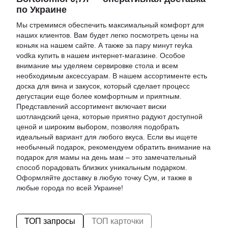
по Украине
Мы стремимся обеспечить максимальный комфорт для
наших клиентов. Вам будет легко посмотреть
цены на
коньяк
на нашем сайте. А также за пару минут
reyka
vodka купить
в нашем интернет-магазине. Особое
внимание мы уделяем сервировке стола и всем
необходимым аксессуарам. В нашем ассортименте есть
доска для вина и закусок
, который сделает процесс
дегустации еще более комфортным и приятным.
Представлений ассортимент включает
виски
шотландский цена
, которые приятно радуют доступной
ценой и широким выбором, позволяя подобрать
идеальный вариант для любого вкуса. Если вы ищете
необычный подарок, рекомендуем обратить внимание на
подарок для мамы на день мам
– это замечательный
способ порадовать близких уникальным подарком.
Оформляйте доставку в любую точку Сум, и также в
любые города по всей Украине!
ТОП запросы
ТОП карточки