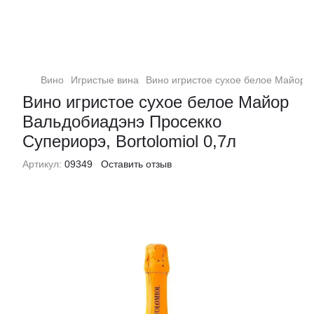
Вино
Игристые вина
Вино игристое сухое белое Майор В
Вино игристое сухое белое Майор
Вальдобиадэнэ Просекко
Супериорэ, Bortolomiol 0,7л
Артикул:
09349
Оставить отзыв