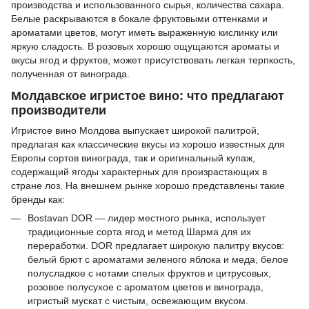
производства и использованного сырья, количества сахара.
Белые раскрываются в бокале фруктовыми оттенками и
ароматами цветов, могут иметь выраженную кислинку или
яркую сладость. В розовых хорошо ощущаются ароматы и
вкусы ягод и фруктов, может присутствовать легкая терпкость,
полученная от винограда.
Молдавское игристое вино: что предлагают
производители
Игристое вино Молдова выпускает широкой палитрой,
предлагая как классические вкусы из хорошо известных для
Европы сортов винограда, так и оригинальный купаж,
содержащий ягоды характерных для произрастающих в
стране лоз. На внешнем рынке хорошо представлены такие
бренды как:
Bostavan DOR — лидер местного рынка, использует
традиционные сорта ягод и метод Шарма для их
переработки. DOR предлагает широкую палитру вкусов:
белый брют с ароматами зеленого яблока и меда, белое
полусладкое с нотами спелых фруктов и цитрусовых,
розовое полусухое с ароматом цветов и винограда,
игристый мускат с чистым, освежающим вкусом.