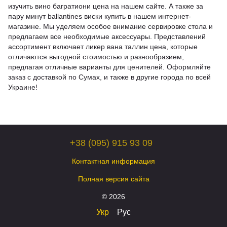
изучить
вино багратиони цена
на нашем сайте. А также за
пару минут
ballantines виски купить
в нашем интернет-
магазине. Мы уделяем особое внимание сервировке стола и
предлагаем все необходимые аксессуары. Представлений
ассортимент включает
ликер вана таллин цена
, которые
отличаются выгодной стоимостью и разнообразием,
предлагая отличные варианты для ценителей. Оформляйте
заказ с доставкой по Сумах, и также в другие города по всей
Украине!
+38 (095) 915 93 09
Контактная информация
Полная версия сайта
© 2026
Укр
Рус