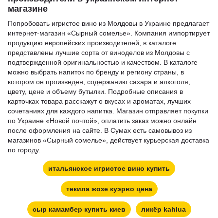
магазине
Попробовать игристое вино из Молдовы в Украине предлагает
интернет-магазин «Сырный сомелье». Компания импортирует
продукцию европейских производителей, в каталоге
представлены лучшие сорта от виноделов из Молдовы с
подтвержденной оригинальностью и качеством. В каталоге
можно выбрать напиток по бренду и региону страны, в
котором он произведен, содержанию сахара и алкоголя,
цвету, цене и объему бутылки. Подробные описания в
карточках товара расскажут о вкусах и ароматах, лучших
сочетаниях для каждого напитка. Магазин отправляет покупки
по Украине «Новой почтой», оплатить заказ можно онлайн
после оформления на сайте. В Сумах есть самовывоз из
магазинов «Сырный сомелье», действует курьерская доставка
по городу.
итальянское игристое вино купить
текила жозе куэрво цена
сыр камамбер купить киев
ликёр kahlua