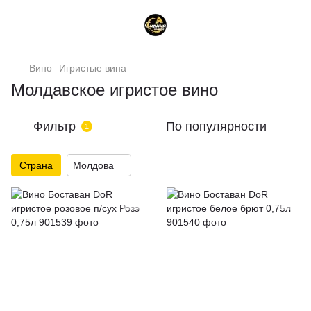
Вино
Игристые вина
Молдавское игристое вино
Фильтр
По популярности
1
Страна
Молдова