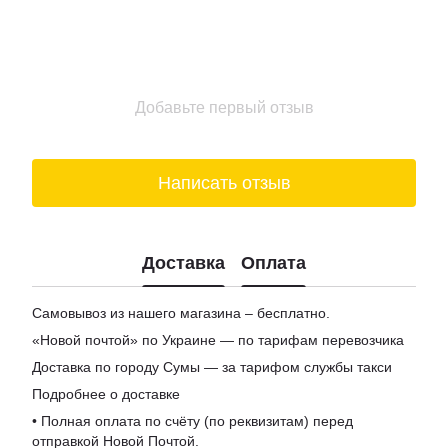
Магазины мармелад
Доставка пиво киев
Купить шоколад в киеве
Подарочные боксы для женщин
Добавьте первый отзыв
Цена на вино
Заказ сыра
Написать отзыв
Доставка
Оплата
Самовывоз из нашего магазина – бесплатно.
«Новой почтой» по Украине — по тарифам перевозчика
Доставка по городу Сумы — за тарифом службы такси
Подробнее о доставке
• Полная оплата по счёту (по реквизитам) перед
отправкой Новой Почтой.