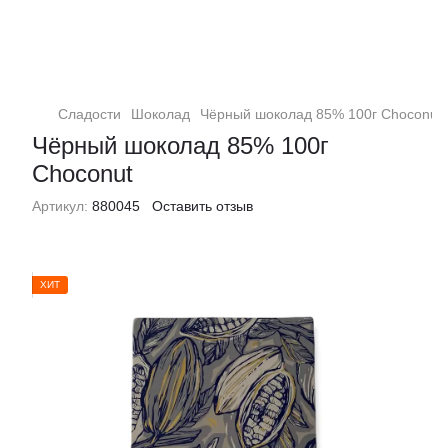
Сладости
Шоколад
Чёрный шоколад 85% 100г Choconut
Чёрный шоколад 85% 100г
Choconut
Артикул:
880045
Оставить отзыв
ХИТ