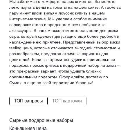
Мы заботимся о комфорте наших клиентов. Вы можете
легко изучить
цены на томаты
на нашем сайте. А также за
пару минут
виски вильям лоусонс купить
в нашем
интернет-магазине. Мы уделяем особое внимание
сервировке стола и предлагаем все необходимые
аксессуары. В нашем ассортименте есть
ножи для резки
сыра
, который сделает дегустацию еще более удобной и
наслаждение ею приятнее. Представленный выбор
виски
teeling цена
, которые отличаются выгодной стоимостью и
разнообразием, предлагая отличные варианты для
ценителей. Если вы стремитесь удивить оригинальным
подарком, присмотритесь к
подарочный набор на заказ
–
это прекрасный вариант, чтобы удивить близких
оригинальным подарком. Оформляйте доставку по
Сумах, а еще по всей территории Украины!
ТОП запросы
ТОП карточки
Сырные подарочные наборы
Коньяк киев цена