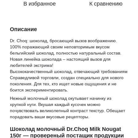
В избранное
К сравнению
Описание
Dr. Choq: шоколад, бросающий вызов воображению.
100% поражающий своим неповторимым вкусом
бельгийский шоколад, полностью натуральный состав.
Новая линейка шоколада – настоящий вызов для
любителей экстрима!
Высококачественный шоколад, отвечающий требованиям
Справедливой торговли, создан специально для нового
поколения. Для тех, кто ищет новые ощущения и не
боится экспериментировать.
Нежный молочный шоколад окутывает начинку из
хрупкой нуги. Вкушая каждый кусочек можно
почувствовать великолепный контраст текстур. Обещает
порадовать ваши вкусовые рецепторы.
Шоколад молочный Dr.Choq Milk Nougat
150г — провереный постащик продукции