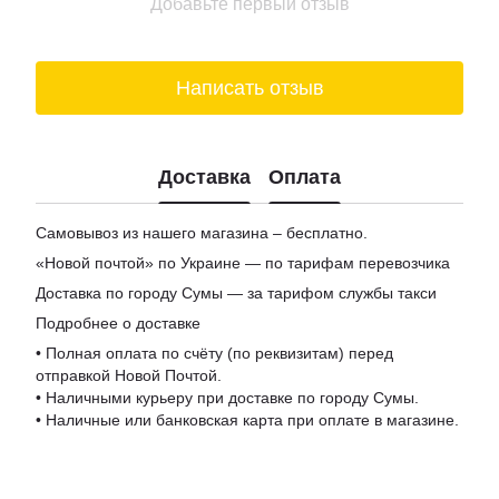
Добавьте первый отзыв
Магазины мармелад
Доставка пиво киев
Написать отзыв
Купить шоколад в киеве
Подарочные боксы для женщин
Цена на вино
Доставка
Оплата
Заказ сыра
Самовывоз из нашего магазина – бесплатно.
«Новой почтой» по Украине — по тарифам перевозчика
Доставка по городу Сумы — за тарифом службы такси
Подробнее о доставке
• Полная оплата по счёту (по реквизитам) перед
отправкой Новой Почтой.
• Наличными курьеру при доставке по городу Сумы.
• Наличные или банковская карта при оплате в магазине.