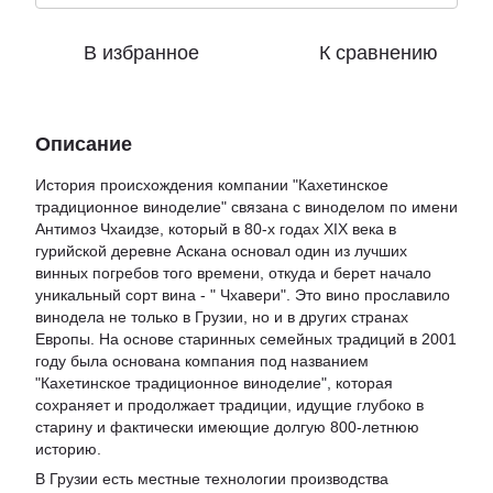
В избранное
К сравнению
Описание
История происхождения компании "Кахетинское
традиционное виноделие" связана с виноделом по имени
Антимоз Чхаидзе, который в 80-х годах XIX века в
гурийской деревне Аскана основал один из лучших
винных погребов того времени, откуда и берет начало
уникальный сорт вина - " Чхавери". Это вино прославило
винодела не только в Грузии, но и в других странах
Европы. На основе старинных семейных традиций в 2001
году была основана компания под названием
"Кахетинское традиционное виноделие", которая
сохраняет и продолжает традиции, идущие глубоко в
старину и фактически имеющие долгую 800-летнюю
историю.
В Грузии есть местные технологии производства