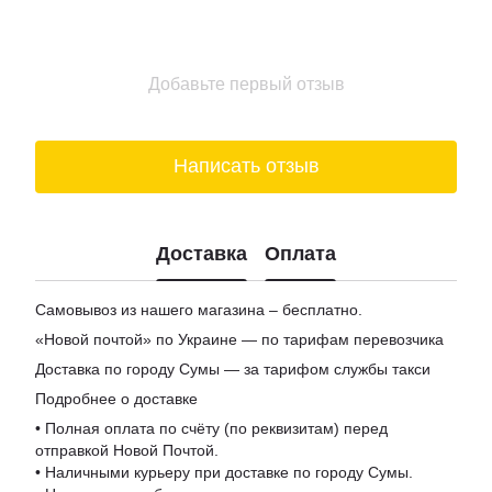
Купить шоколад в киеве
Подарочные боксы для женщин
Цена на вино
Добавьте первый отзыв
Заказ сыра
Написать отзыв
Доставка
Оплата
Самовывоз из нашего магазина – бесплатно.
«Новой почтой» по Украине — по тарифам перевозчика
Доставка по городу Сумы — за тарифом службы такси
Подробнее о доставке
• Полная оплата по счёту (по реквизитам) перед
отправкой Новой Почтой.
• Наличными курьеру при доставке по городу Сумы.