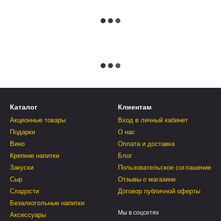
Каталог
Клиентам
Акционные товары
Вход в личный кабинет
Подарки
О нас
Вино
Оплата и доставка
Крепкие напитки
Блог
Закуски
Пользовательское соглашение
Сыр
Отзывы о магазине
Сладости
Договор публичной оферты
Безалкогольные напитки
Мы в соцсетях
Аксессуары