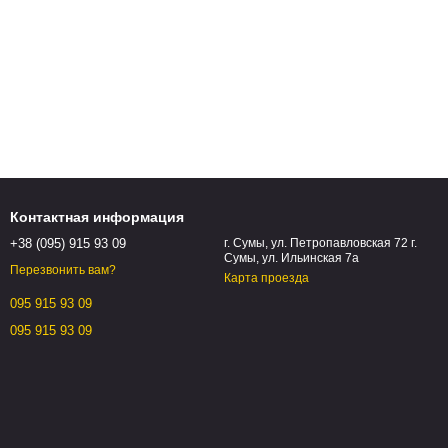
Контактная информация
+38 (095) 915 93 09
г. Сумы, ул. Петропавловская 72 г.
Сумы, ул. Ильинская 7а
Перезвонить вам?
Карта проезда
095 915 93 09
095 915 93 09