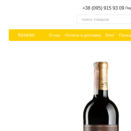
Перейти к основному контенту
+38 (095) 915 93 09
Пе
Каталог
О нас
Оплата и доставка
Блог
Польз