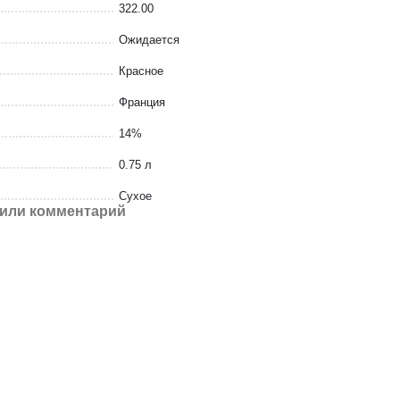
322.00
Ожидается
Красное
Франция
14%
0.75 л
Сухое
или комментарий