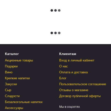
Каталог
Клиентам
Акционные товары
Вход в личный кабинет
Подарки
О нас
Вино
Оплата и доставка
Крепкие напитки
Блог
Закуски
Пользовательское соглашение
Сыр
Отзывы о магазине
Сладости
Договор публичной оферты
Безалкогольные напитки
Мы в соцсетях
Аксессуары