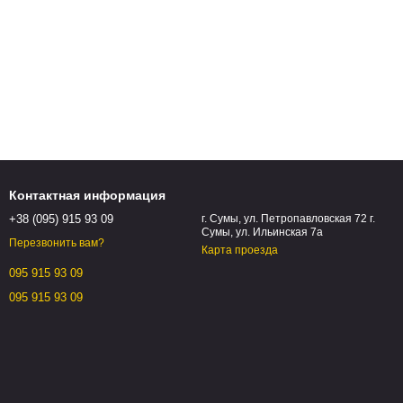
Контактная информация
+38 (095) 915 93 09
г. Сумы, ул. Петропавловская 72 г.
Сумы, ул. Ильинская 7а
Перезвонить вам?
Карта проезда
095 915 93 09
095 915 93 09