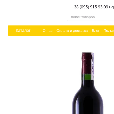
Перейти к основному контенту
+38 (095) 915 93 09
Пе
Каталог
О нас
Оплата и доставка
Блог
Польз