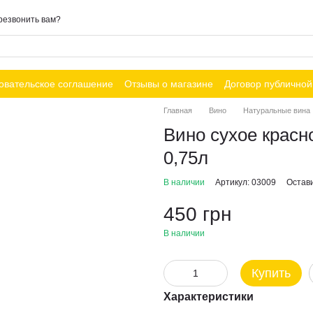
резвонить вам?
овательское соглашение
Отзывы о магазине
Договор публично
Главная
Вино
Натуральные вина
Вино сухое красн
0,75л
В наличии
Артикул: 03009
Остав
450 грн
В наличии
Купить
Характеристики