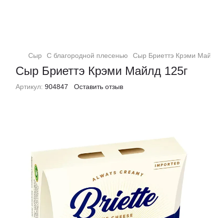
Сыр
С благородной плесенью
Сыр Бриеттэ Крэми Майлд
Сыр Бриеттэ Крэми Майлд 125г
Артикул:
904847
Оставить отзыв