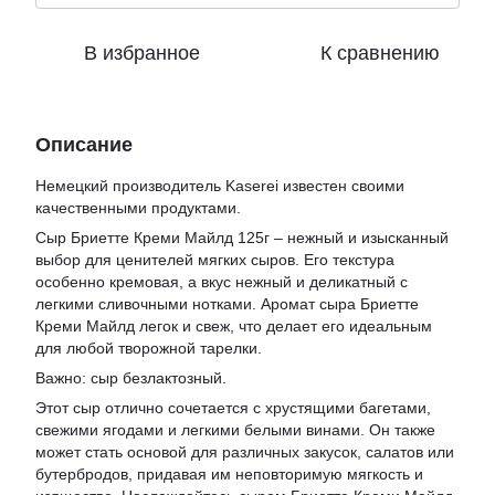
В избранное
К сравнению
Описание
Немецкий производитель Kaserei известен своими
качественными продуктами.
Сыр Бриетте Креми Майлд 125г – нежный и изысканный
выбор для ценителей мягких сыров. Его текстура
особенно кремовая, а вкус нежный и деликатный с
легкими сливочными нотками. Аромат сыра Бриетте
Креми Майлд легок и свеж, что делает его идеальным
для любой творожной тарелки.
Важно: сыр безлактозный.
Этот сыр отлично сочетается с хрустящими багетами,
свежими ягодами и легкими белыми винами. Он также
может стать основой для различных закусок, салатов или
бутербродов, придавая им неповторимую мягкость и