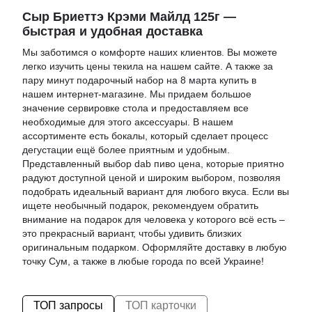
Сыр Бриеттэ Крэми Майлд 125г —
быстрая и удобная доставка
Мы заботимся о комфорте наших клиентов. Вы можете
легко изучить
цены текила
на нашем сайте. А также за
пару минут
подарочный набор на 8 марта купить
в
нашем интернет-магазине. Мы придаем большое
значение сервировке стола и предоставляем все
необходимые для этого аксессуары. В нашем
ассортименте есть
бокалы
, который сделает процесс
дегустации ещё более приятным и удобным.
Представленный выбор
dab пиво цена
, которые приятно
радуют доступной ценой и широким выбором, позволяя
подобрать идеальный вариант для любого вкуса. Если вы
ищете необычный подарок, рекомендуем обратить
внимание на
подарок для человека у которого всё есть
–
это прекрасный вариант, чтобы удивить близких
оригинальным подарком. Оформляйте доставку в любую
точку Сум, а также в любые города по всей Украине!
ТОП запросы
ТОП карточки