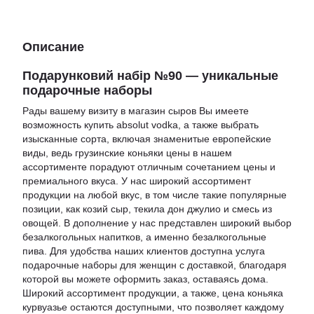
Описание
Подарунковий набір №90 — уникальные
подарочные наборы
Рады вашему визиту в
магазин сыров
Вы имеете
возможность
купить absolut vodka
, а также выбрать
изысканные сорта, включая знаменитые европейские
виды, ведь
грузинские коньяки цены
в нашем
ассортименте порадуют отличным сочетанием цены и
премиального вкуса. У нас широкий ассортимент
продукции на любой вкус, в том числе такие популярные
позиции, как
козий сыр
,
текила дон джулио
и
смесь из
овощей
. В дополнение у нас представлен широкий выбор
безалкогольных напитков, а именно
безалкогольные
пива
. Для удобства наших клиентов доступна услуга
подарочные наборы для женщин с доставкой
, благодаря
которой вы можете оформить заказ, оставаясь дома.
Широкий ассортимент продукции, а также,
цена коньяка
курвуазье
остаются доступными, что позволяет каждому