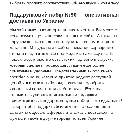
выбрать продукт, соответствующий его вкусу и кошельку.
Подарунковий набір №90 — оперативная
доставка по Украине
Мы заботимся о комфорте наших клиентов. Вы можете
легко изучить
цены на соки
на нашем сайте. А также за
пару кликов
сыр с плесенью купить
в нашем интернет-
магазине. Мы уделяем особое внимание сервировке
стола и предлагаем все необходимые аксессуары. В
нашем ассортименте есть
столик под вино и закуски
,
который сделает процесс дегустации ещё более
приятным и удобным. Представленный выбор
ликер
sheridan's цена
, которые приятно радуют доступной
ценой и широким выбором, позволяя подобрать
идеальный вариант для любого вкуса. Если вы
стремитесь удивить оригинальным подарком,
присмотритесь к
подарок девушке набор
– это идеальный
выбор, чтобы подарить близким что-то особенное и
запоминающееся. Оформляйте заказ с доставкой по
Сумах, и также в другие города по всей Украине!