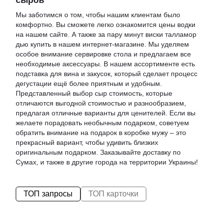
сыров
Мы заботимся о том, чтобы нашим клиентам было
комфортно. Вы сможете легко ознакомится
цены водки
на нашем сайте. А также за пару минут
виски талламор
дью купить
в нашем интернет-магазине. Мы уделяем
особое внимание сервировке стола и предлагаем все
необходимые аксессуары. В нашем ассортименте есть
подставка для вина и закусок
, который сделает процесс
дегустации ещё более приятным и удобным.
Представленный выбор
сыр стоимость
, которые
отличаются выгодной стоимостью и разнообразием,
предлагая отличные варианты для ценителей. Если вы
желаете порадовать необычным подарком, советуем
обратить внимание на
подарок в коробке мужу
– это
прекрасный вариант, чтобы удивить близких
оригинальным подарком. Заказывайте доставку по
Сумах, и также в другие города на территории Украины!
ТОП запросы
ТОП карточки