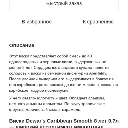
Быстрый заказ
В избранное
К сравнению
Описание
Этот виски представляет собой смесь до 40
односолодовых и зерновых виски, выдержанных не
менее 8 лет. Сердцем шотландского купажа является
солодовый виски из семейной вискикурни Aberfeldy.
После двойной выдержки его выдерживают в бочках из-
под карибского рома сроком до шести месяцев, создавая
карибское гладкое послевкусие.
У него светло-золотистый цвет. Обладает сладким,
немного дымным ароматом. По вкусу тропические
фрукты, коричневый сахар, карамель.
Виски Dewar's Caribbean Smooth 8 лет 0,7л
— широкий ассортимент импортных