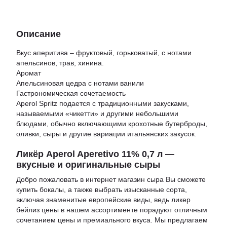
Описание
Вкус аперитива – фруктовый, горьковатый, с нотами
апельсинов, трав, хинина.
Аромат
Апельсиновая цедра с нотами ванили
Гастрономическая сочетаемость
Aperol Spritz подается с традиционными закусками,
называемыми «чикетти» и другими небольшими
блюдами, обычно включающими крохотные бутерброды,
оливки, сыры и другие вариации итальянских закусок.
Ликёр Aperol Aperetivo 11% 0,7 л —
вкусные и оригинальные сыры
Добро пожаловать в
интернет магазин сыра
Вы сможете
купить бокалы
, а также выбрать изысканные сорта,
включая знаменитые европейские виды, ведь
ликер
бейлиз цены
в нашем ассортименте порадуют отличным
сочетанием цены и премиального вкуса. Мы предлагаем