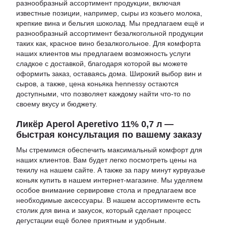
разнообразный ассортимент продукции, включая
известные позиции, например,
сыры из козьего молока
,
крепкие вина
и
бельгия шоколад
. Мы предлагаем ещё и
разнообразный ассортимент безалкогольной продукции
таких как,
красное вино безалкогольное
. Для комфорта
наших клиентов мы предлагаем возможность услуги
сладкое с доставкой
, благодаря которой вы можете
оформить заказ, оставаясь дома. Широкий выбор вин и
сыров, а также,
цена коньяка hennessy
остаются
доступными, что позволяет каждому найти что-то по
своему вкусу и бюджету.
Ликёр Aperol Aperetivo 11% 0,7 л —
быстрая консультация по вашему заказу
Мы стремимся обеспечить максимальный комфорт для
наших клиентов. Вам будет легко посмотреть
цены на
текилу
на нашем сайте. А также за пару минут
курвуазье
коньяк купить
в нашем интернет-магазине. Мы уделяем
особое внимание сервировке стола и предлагаем все
необходимые аксессуары. В нашем ассортименте есть
столик для вина и закусок
, который сделает процесс
дегустации ещё более приятным и удобным.