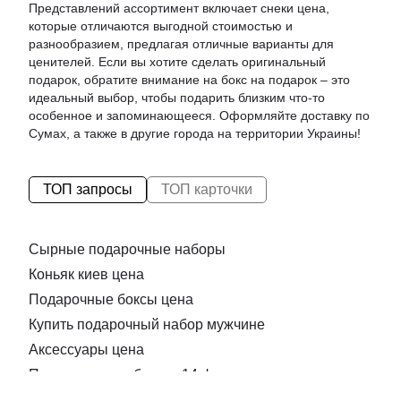
Представлений ассортимент включает
снеки цена
,
которые отличаются выгодной стоимостью и
разнообразием, предлагая отличные варианты для
ценителей. Если вы хотите сделать оригинальный
подарок, обратите внимание на
бокс на подарок
– это
идеальный выбор, чтобы подарить близким что-то
особенное и запоминающееся. Оформляйте доставку по
Сумах, а также в другие города на территории Украины!
ТОП запросы
ТОП карточки
Сырные подарочные наборы
Коньяк киев цена
Подарочные боксы цена
Купить подарочный набор мужчине
Аксессуары цена
Подарочные наборы к 14 февраля
Нож для нарезки сыра