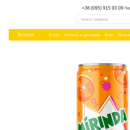
Перейти к основному контенту
+38 (095) 915 93 09
Пе
Каталог
О нас
Оплата и доставка
Блог
Польз