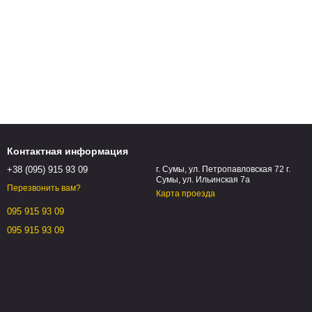
Контактная информация
+38 (095) 915 93 09
г. Сумы, ул. Петропавловская 72 г.
Сумы, ул. Ильинская 7а
Перезвонить вам?
Карта проезда
095 915 93 09
095 915 93 09