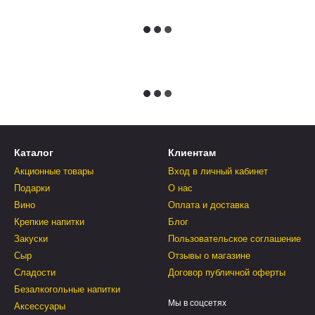
Каталог
Клиентам
Акционные товары
Вход в личный кабинет
Подарки
О нас
Вино
Оплата и доставка
Крепкие напитки
Блог
Закуски
Пользовательское соглашение
Сыр
Отзывы о магазине
Сладости
Договор публичной оферты
Безалкогольные напитки
Мы в соцсетях
Аксессуары