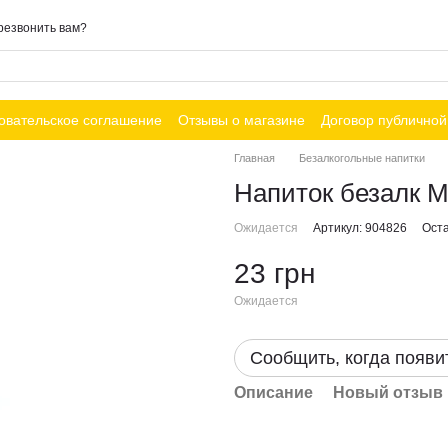
резвонить вам?
овательское соглашение
Отзывы о магазине
Договор публично
Главная
Безалкогольные напитки
Напиток безалк М
Ожидается
Артикул: 904826
Оста
23 грн
Ожидается
Сообщить, когда появи
Описание
Новый отзыв 