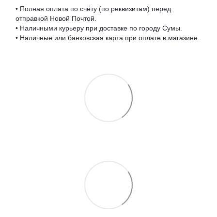
• Полная оплата по счёту (по реквизитам) перед
отправкой Новой Почтой.
• Наличными курьеру при доставке по городу Сумы.
• Наличные или банковская карта при оплате в магазине.