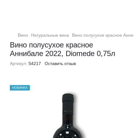
Вино
Натуральные вина
Вино полуcухое красное Анниба
Вино полуcухое красное
Аннибале 2022, Diomede 0,75л
Артикул:
S4217
Оставить отзыв
НОВИНКА