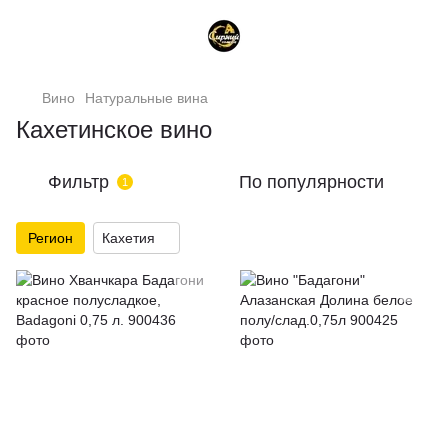
Вино
Натуральные вина
Кахетинское вино
Фильтр
По популярности
1
Регион
Кахетия