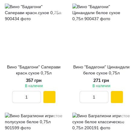
Вино "Бадагони" Саперави
Вино "Бадагони" Цинандали
красн.сухое 0,75л
белое сухое 0,75л
357 грн
271 грн
В наличии
В наличии