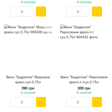
В наличии
В наличии
Вино "Бадагони" Мукузани
Вино "Бадагони" Пиросмани
красн.сух.0,75л
красн.п./сух.0,75л
390 грн
309 грн
В наличии
В наличии