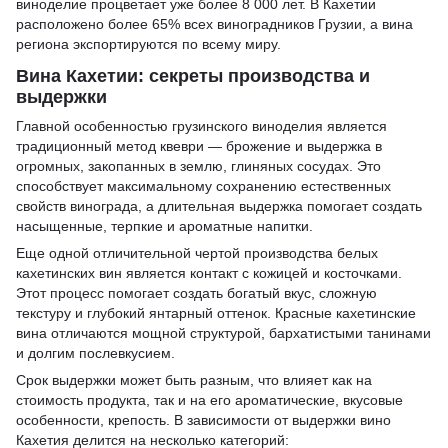
виноделие процветает уже более 8 000 лет. В Кахетии
расположено более 65% всех виноградников Грузии, а вина
региона экспортируются по всему миру.
Вина Кахетии: секреты производства и
выдержки
Главной особенностью грузинского виноделия является
традиционный метод квеври — брожение и выдержка в
огромных, закопанных в землю, глиняных сосудах. Это
способствует максимальному сохранению естественных
свойств винограда, а длительная выдержка помогает создать
насыщенные, терпкие и ароматные напитки.
Еще одной отличительной чертой производства белых
кахетинских вин является контакт с кожицей и косточками.
Этот процесс помогает создать богатый вкус, сложную
текстуру и глубокий янтарный оттенок. Красные кахетинские
вина отличаются мощной структурой, бархатистыми танинами
и долгим послевкусием.
Срок выдержки может быть разным, что влияет как на
стоимость продукта, так и на его ароматические, вкусовые
особенности, крепость. В зависимости от выдержки вино
Кахетия делится на несколько категорий: