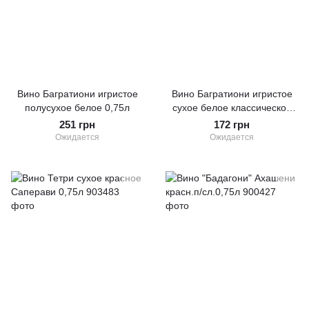
Вино Багратиони игристое
Вино Багратиони игристое
полусухое белое 0,75л
сухое белое классическое
0,75л
251 грн
172 грн
Ожидается
Ожидается