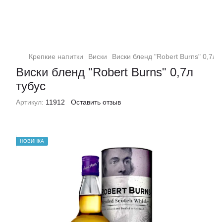
Крепкие напитки
Виски
Виски бленд "Robert Burns" 0,7л 
Виски бленд "Robert Burns" 0,7л
тубус
Артикул:
11912
Оставить отзыв
НОВИНКА