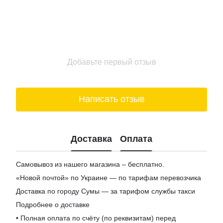
Доставка пиво киев
Купить шоколад в киеве
Подарочные боксы для женщин
Цена на вино
Добавьте первый отзыв
Заказ сыра
Написать отзыв
Доставка
Оплата
Самовывоз из нашего магазина – бесплатно.
«Новой почтой» по Украине — по тарифам перевозчика
Доставка по городу Сумы — за тарифом службы такси
Подробнее о доставке
• Полная оплата по счёту (по реквизитам) перед