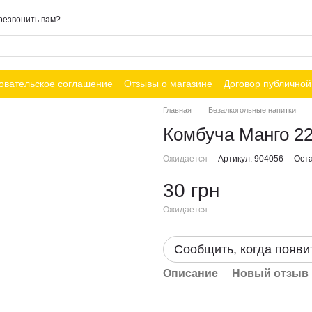
резвонить вам?
овательское соглашение
Отзывы о магазине
Договор публично
Главная
Безалкогольные напитки
Комбуча Манго 2
Ожидается
Артикул: 904056
Оста
30 грн
Ожидается
Сообщить, когда появи
Описание
Новый отзыв 