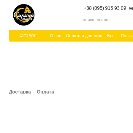
Перейти к основному контенту
+38 (095) 915 93 09
Пе
Каталог
О нас
Оплата и доставка
Блог
Польз
Доставка
Оплата