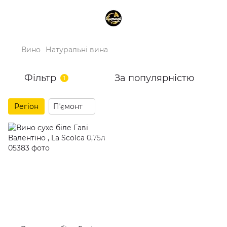
Вино
Натуральні вина
Фільтр
За популярністю
1
Регіон
Пʼємонт