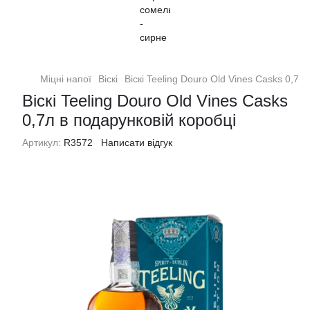
Міцні напої
Віскі
Віскі Teeling Douro Old Vines Casks 0,7л
Віскі Teeling Douro Old Vines Casks
0,7л в подарунковій коробці
Артикул:
R3572
Написати відгук