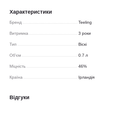
Характеристики
Бренд
Teeling
Витримка
3 роки
Тип
Віскі
Об'єм
0.7 л
Міцність
46%
Країна
Ірландія
Відгуки