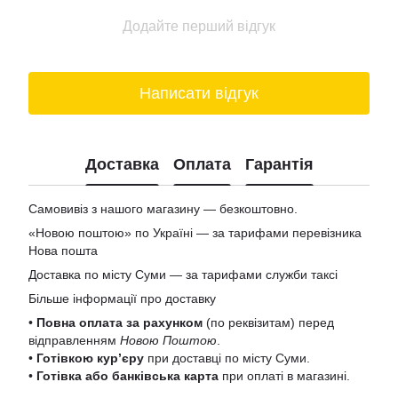
Додайте перший відгук
Написати відгук
Доставка
Оплата
Гарантія
Самовивіз з нашого магазину — безкоштовно.
«Новою поштою» по Україні — за тарифами перевізника
Нова пошта
Доставка по місту Суми — за тарифами служби таксі
Більше інформації про доставку
•
Повна оплата за рахунком
(по реквізитам) перед
відправленням
Новою Поштою
.
•
Готівкою кур’єру
при доставці по місту Суми.
•
Готівка або банківська карта
при оплаті в магазині.