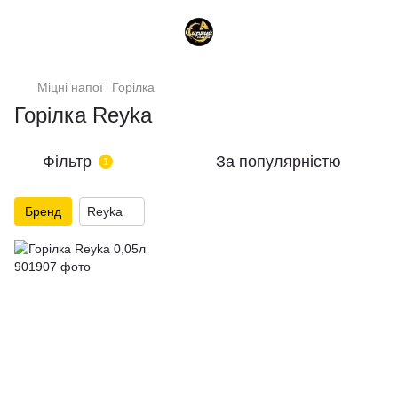
Міцні напої
Горілка
Горілка Reyka
Фільтр
За популярністю
1
Бренд
Reyka