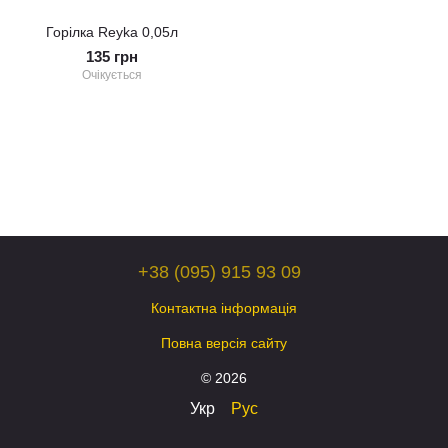
Горілка Reyka 0,05л
135 грн
Очікується
+38 (095) 915 93 09
Контактна інформація
Повна версія сайту
© 2026
Укр
Рус