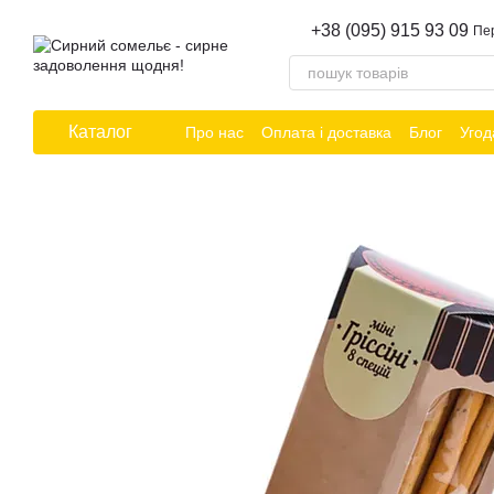
Перейти до основного контенту
+38 (095) 915 93 09
Пе
Каталог
Про нас
Оплата і доставка
Блог
Угод