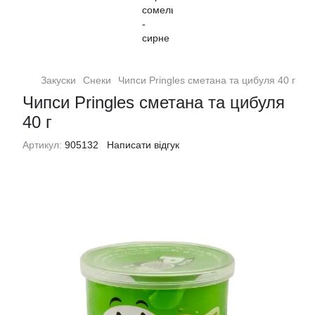
Закуски
Снеки
Чипси Pringles сметана та цибуля 40 г
Чипси Pringles сметана та цибуля
40 г
Артикул:
905132
Написати відгук