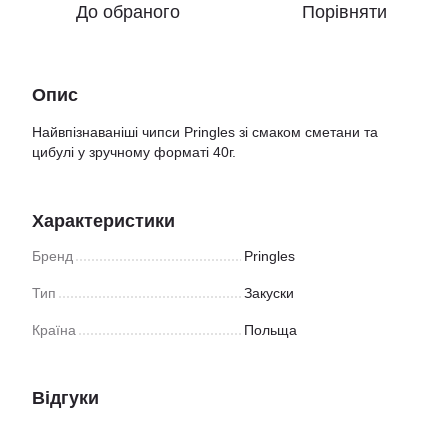
До обраного
Порівняти
Опис
Найвпізнаваніші чипси Pringles зі смаком сметани та
цибулі у зручному форматі 40г.
Характеристики
Бренд
Pringles
Тип
Закуски
Країна
Польща
Відгуки