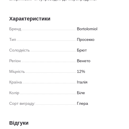
Характеристики
Бренд
Bortolomiol
Тип
Просекко
Солодкість
Брют
Регіон
Венето
Міцність
12%
Країна
Італія
Колір
Біле
Сорт виграду:
Глера
Відгуки