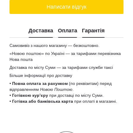
Написати відгук
Доставка
Оплата
Гарантія
Самовивіз з нашого магазину — безкоштовно.
«Новою поштою» по Україні — за тарифами перевізника
Нова пошта
Доставка по місту Суми — за тарифами служби таксі
Більше інформації про доставку
•
Повна оплата за рахунком
(по реквізитам) перед
відправленням
Новою Поштою
.
•
Готівкою кур’єру
при доставці по місту Суми.
•
Готівка або банківська карта
при оплаті в магазині.