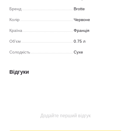
Бренд
Brotte
Колір
Червоне
Країна
Франція
Об'єм
0.75 л
Солодкість
Сухе
Відгуки
Додайте перший відгук