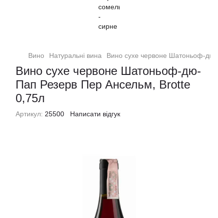
Вино
Натуральні вина
Вино сухе червоне Шатоньоф-дю-П
Вино сухе червоне Шатоньоф-дю-
Пап Резерв Пер Ансельм, Brotte
0,75л
Артикул:
25500
Написати відгук