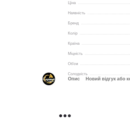
Ціна
Наявність
Бренд
Колір
Країна
Міцність
Об'єм
Солодкість
Опис
Новий відгук або 