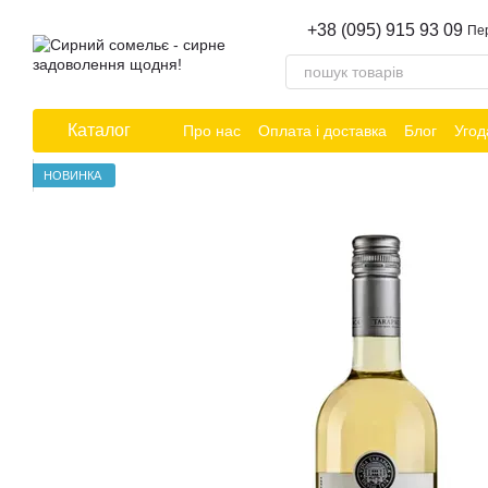
Перейти до основного контенту
+38 (095) 915 93 09
Пе
Каталог
Про нас
Оплата і доставка
Блог
Угод
НОВИНКА