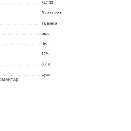
342.00
В наявності
Tarapaca
Біле
Чилі
12%
0.7 л
Сухе
коментар